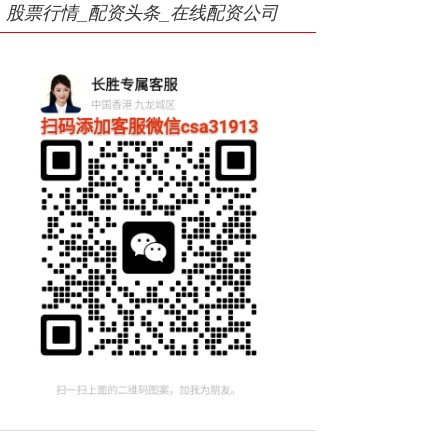
股票行情_配资头条_在线配资公司