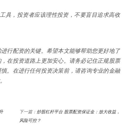
的一种工具，投资者应该理性投资，不要盲目追求高收
功进行配资的关键。希望本文能够帮助您更好地了
构，在投资道路上更加安心。请务必记住正规股票
谨慎。在进行任何投资决策前，请咨询专业的金融
。
升
炒股杠杆平台 股票配资保证金：放大收益，
下一篇：
风险可控？