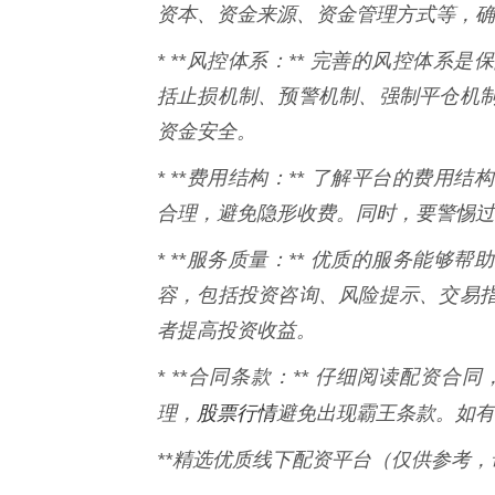
资本、资金来源、资金管理方式等，确
* **风控体系：** 完善的风控体
括止损机制、预警机制、强制平仓机
资金安全。
* **费用结构：** 了解平台的费
合理，避免隐形收费。同时，要警惕过
* **服务质量：** 优质的服务能
容，包括投资咨询、风险提示、交易
者提高投资收益。
* **合同条款：** 仔细阅读配资
股票行情
理，
避免出现霸王条款。如有
**精选优质线下配资平台（仅供参考，