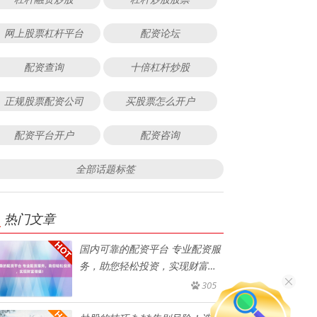
网上股票杠杆平台
配资论坛
配资查询
十倍杠杆炒股
正规股票配资公司
买股票怎么开户
配资平台开户
配资咨询
全部话题标签
热门文章
国内可靠的配资平台 专业配资服
务，助您轻松投资，实现财富增
值
305