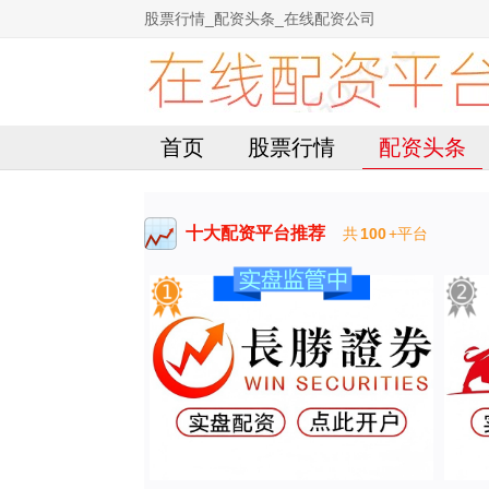
股票行情_配资头条_在线配资公司
首页
股票行情
配资头条
十大配资平台推荐
共
100
+平台