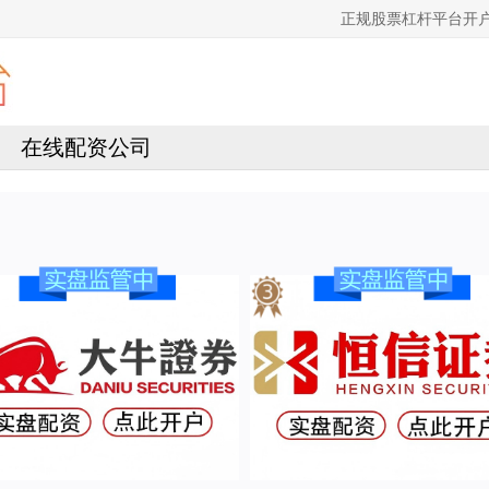
正规股票杠杆平台开
在线配资公司