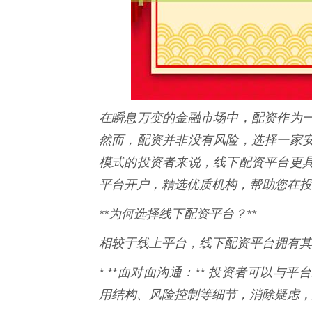
在瞬息万变的金融市场中，配资作为
然而，配资并非没有风险，选择一家
模式的投资者来说，线下配资平台更
平台开户，精选优质机构，帮助您在投
**为何选择线下配资平台？**
相较于线上平台，线下配资平台拥有其
* **面对面沟通：** 投资者可以
用结构、风险控制等细节，消除疑虑，