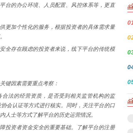
地考察平台的办公环境、人员配置、风控体系等，更直
0
常能提供更加个性化的服务，根据投资者的具体需求量
。
0
对网络安全存在顾虑的投资者来说，线下平台的传统模
0
0
0
关键因素需要重点考察：
否具备合法的经营资质，是否受到相关监管机构的监
业协会认证等方式进行核实。同时，关注平台的口
内人士等方式了解平台的历史运营情况。
力是保障投资者资金安全的重要基础。了解平台的注册