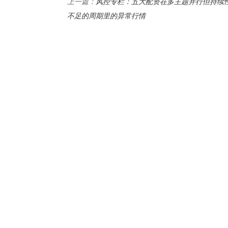
风控专栏：五大配资在多主题并行但持续
上一篇：
不足的周期里的异常行情