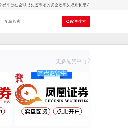
交易平台在全球成长股市场的资金效率从规则制定方
配资搜索
更多配资平台