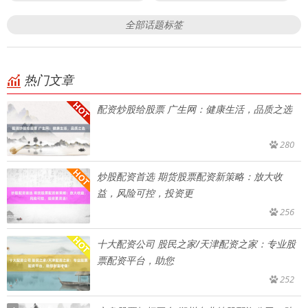
全部话题标签
热门文章
配资炒股给股票 广生网：健康生活，品质之选
280
炒股配资首选 期货股票配资新策略：放大收
益，风险可控，投资更
256
十大配资公司 股民之家/天津配资之家：专业股
票配资平台，助您
252