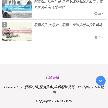
4
实盘股票杠杆平台 郑州专业炒股配资公司，助
力投资者实现财富增
251
5
股票投资 大族激光股票：行情分析与投资策略
247
友情链接：
股票行情_配资头条_在线配资公司
RSS地图
HTML地
Powered by
图
Copyright
© 2013-2025