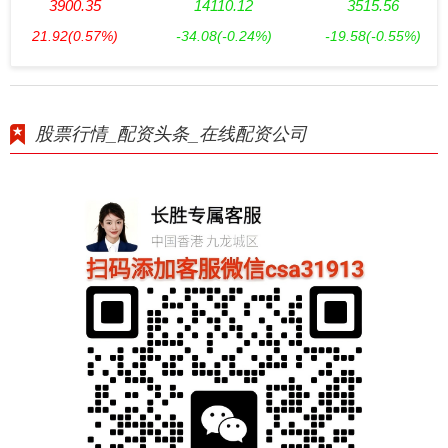
3900.35
14110.12
3515.56
21.92
(0.57%)
-34.08
(-0.24%)
-19.58
(-0.55%)
股票行情_配资头条_在线配资公司