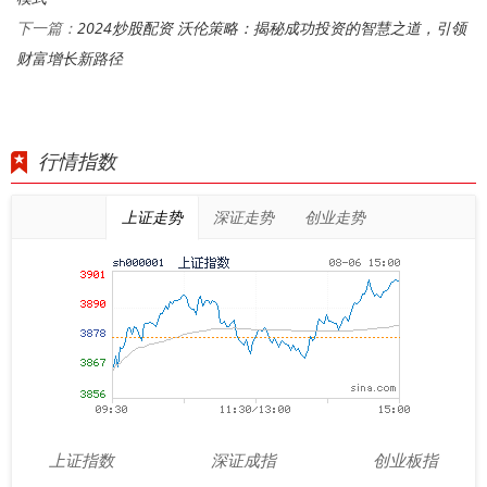
2024炒股配资 沃伦策略：揭秘成功投资的智慧之道，引领
下一篇：
财富增长新路径
行情指数
上证走势
深证走势
创业走势
上证指数
深证成指
创业板指