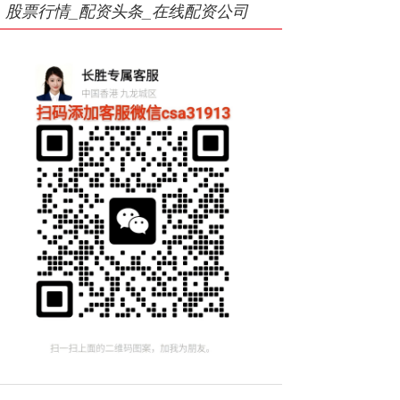
股票行情_配资头条_在线配资公司