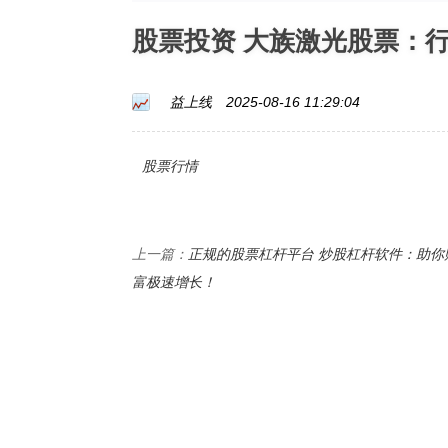
股票投资 大族激光股票：
益上线
2025-08-16 11:29:04
股票行情
正规的股票杠杆平台 炒股杠杆软件：助你
上一篇：
富极速增长！