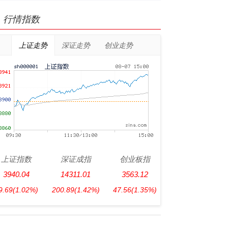
行情指数
上证走势
深证走势
创业走势
上证指数
深证成指
创业板指
3940.04
14311.01
3563.12
9.69
(1.02%)
200.89
(1.42%)
47.56
(1.35%)