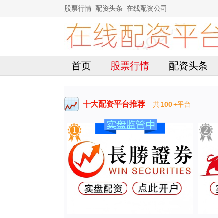
股票行情_配资头条_在线配资公司
首页
股票行情
配资头条
十大配资平台推荐
共
100
+平台