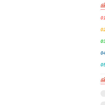
0
0
0
0
0