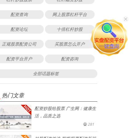
配资查询
网上股票杠杆平台
配资论坛
十倍杠杆炒股
正规股票配资公司
买股票怎么开户
配资平台开户
配资咨询
全部话题标签
热门文章
配资炒股给股票 广生网：健康生
活，品质之选
281