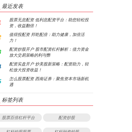
最近发表
股票无息配资 低利息配资平台：助您轻松投
1
资，收益翻倍！
值得投配资 邦乾配倍：助力健康，加倍活
2
力！
配资炒股开户 股市配资杠杆解析：借力资金
3
放大交易策略的利与弊
配资实盘开户 炒美股新策略：配资助力，轻
4
松放大投资收益！
怎么股票配资 西南证券：聚焦资本市场新机
5
遇
标签列表
股票百倍杠杆平台
配资炒股
杠杆炒股股票
杠杆融资炒股