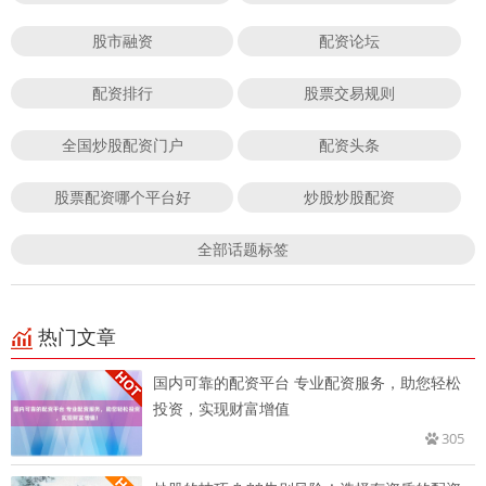
股市融资
配资论坛
配资排行
股票交易规则
全国炒股配资门户
配资头条
股票配资哪个平台好
炒股炒股配资
全部话题标签
热门文章
国内可靠的配资平台 专业配资服务，助您轻松
投资，实现财富增值
305