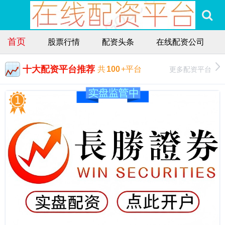
首页
股票行情
配资头条
在线配资公司
十大配资平台推荐
更多配资平台
共
100
+平台