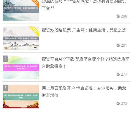
炒股的技巧 * **告别风险！选择有资质的配资
平台**
299
配资炒股给股票 广生网：健康生活，品质之选
281
4
配资平台APP下载 配资平台哪个好？精选优质平
台助您投资！
277
5
网上股票配资开户 恒泰证券：专业服务，助您
财富增值
275