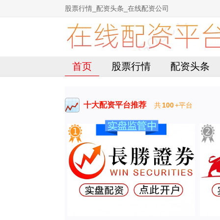
股票行情_配资头条_在线配资公司
首页
股票行情
配资头条
十大配资平台推荐
共
100
+平台