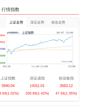
行情指数
上证走势
深证走势
创业走势
上证指数
深证成指
创业板指
3940.04
14311.01
3563.12
9.69
(1.02%)
200.89
(1.42%)
47.56
(1.35%)