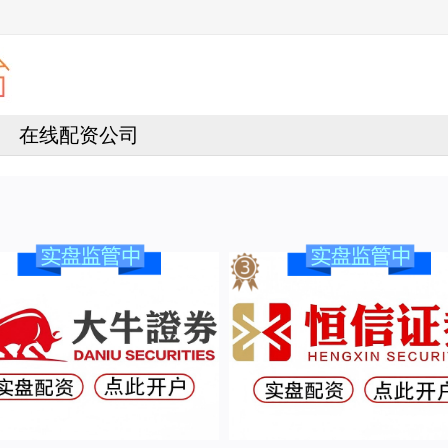
在线配资公司