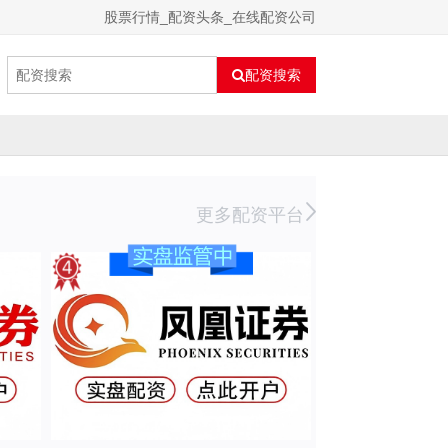
股票行情_配资头条_在线配资公司
配资搜索
更多配资平台