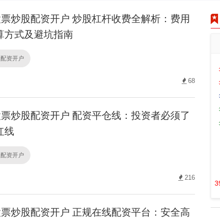
票炒股配资开户 炒股杠杆收费全解析：费用
算方式及避坑指南
股配资开户
68
票炒股配资开户 配资平仓线：投资者必须了
红线
股配资开户
216
3
票炒股配资开户 正规在线配资平台：安全高