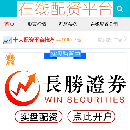
首页
股票行情
配资头条
在线配资公司
十大配资平台推荐
更多配资平台
共
100
+平台