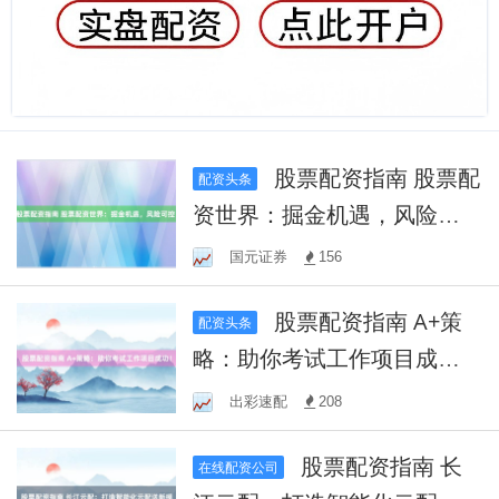
股票配资指南 股票配
配资头条
资世界：掘金机遇，风险可
控！
国元证券
156
股票配资指南 A+策
配资头条
略：助你考试工作项目成
功！
出彩速配
208
股票配资指南 长
在线配资公司