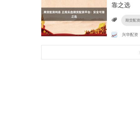
靠之选
期货配
兴华配资