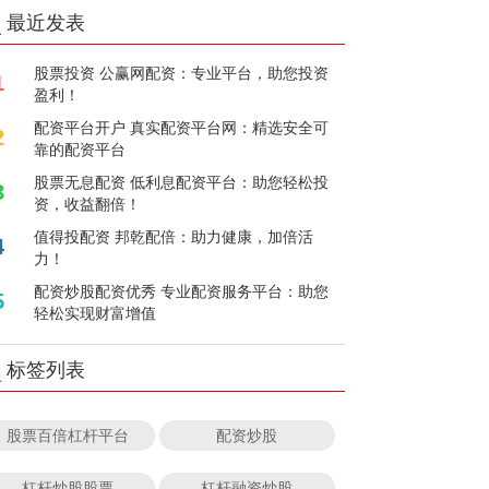
最近发表
股票投资 公赢网配资：专业平台，助您投资
1
盈利！
配资平台开户 真实配资平台网：精选安全可
2
靠的配资平台
股票无息配资 低利息配资平台：助您轻松投
3
资，收益翻倍！
值得投配资 邦乾配倍：助力健康，加倍活
4
力！
配资炒股配资优秀 专业配资服务平台：助您
5
轻松实现财富增值
标签列表
股票百倍杠杆平台
配资炒股
杠杆炒股股票
杠杆融资炒股