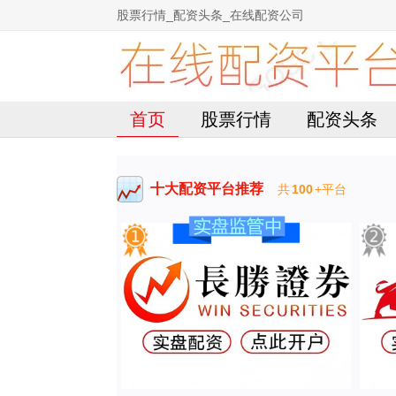
股票行情_配资头条_在线配资公司
首页
股票行情
配资头条
十大配资平台推荐
共
100
+平台