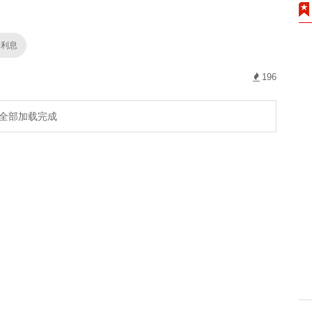
资利息
196
全部加载完成