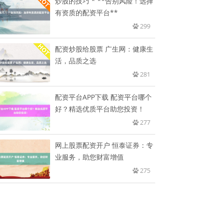
炒股的技巧 * **告别风险！选择
有资质的配资平台**
299
配资炒股给股票 广生网：健康生
活，品质之选
281
配资平台APP下载 配资平台哪个
好？精选优质平台助您投资！
277
网上股票配资开户 恒泰证券：专
业服务，助您财富增值
275