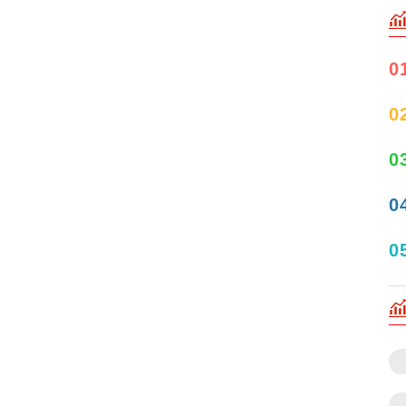
0
0
0
0
0