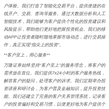
户体验。我们打造了智能化交易平台，提供便捷的在
线开户、交易、查询等服务。通过大数据分析和人工
智能技术，我们能够为客户提供个性化的投资建议和
风险提示，帮助他们更好地把握投资机会。我们的移
动APP让投资者随时随地掌握市场动态，进行交易操
作，真正实现“指尖上的投资”。
**客户至上，用心服务**
万隆证券始终坚持“客户至上”的服务理念，将客户的
需求放在首位。我们提供7x24小时的客户服务热线，
解答客户的疑问，处理客户的诉求。我们定期举办投
资讲座和研讨会，为客户普及金融知识，提升投资技
能。我们还建立了完善的客户关系管理系统，记录客
户的投资偏好和交易习惯，以便更好地为客户提供个