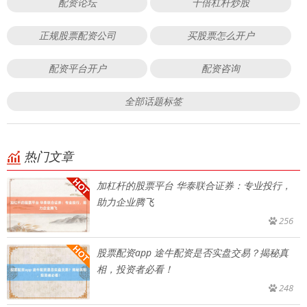
配资论坛
十倍杠杆炒股
正规股票配资公司
买股票怎么开户
配资平台开户
配资咨询
全部话题标签
热门文章
加杠杆的股票平台 华泰联合证券：专业投行，
助力企业腾飞
256
股票配资app 途牛配资是否实盘交易？揭秘真
相，投资者必看！
248