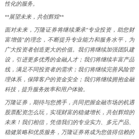
性化的服务。
**展望未来，共创辉煌**
面对未来，万隆证券将继续秉承“专业投资，助您财
富增值”的理念，不断提升专业能力和服务水平，为
广大投资者创造更大的价值。我们将继续加强团队建
设，引进更多优秀的金融人才；我们将继续丰富产品
线，满足不同投资者的需求；我们将继续完善风险管
理体系，保障客户的资金安全；我们将继续拥抱金融
科技，提升服务效率和用户体验。
万隆证券，期待与您携手，共同把握金融市场的机遇
股票配资怎么玩，实现财富的稳健增长，共创辉煌的
未来！我们相信，凭借我们的专业实力、多元产品、
稳健策略和优质服务，万隆证券将成为您值得信赖的