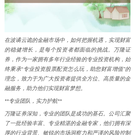
在波谲云诡的金融市场中，如何把握机遇，实现财富
的稳健增长，是每个投资者都面临的挑战。万隆证
券，作为一家拥有多年行业经验的专业投资机构，始
终秉承“专业投资股票配资怎么玩，助您财富增值”的
理念，致力于为广大投资者提供全方位、高质量的金
融服务，助力他们实现财富梦想。
**专业团队，实力护航**
万隆证券深知，专业的团队是成功的基石。公司汇聚
了一批经验丰富、专业精湛的金融专家，他们拥有深
厚的行业背景、敏锐的市场洞察力和严谨的风险控制