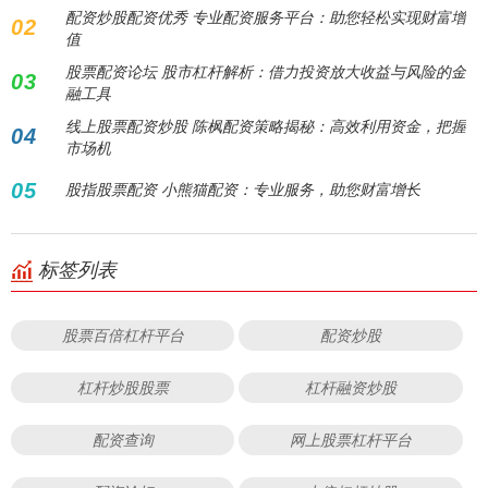
配资炒股配资优秀 专业配资服务平台：助您轻松实现财富增
02
值
股票配资论坛 股市杠杆解析：借力投资放大收益与风险的金
03
融工具
线上股票配资炒股 陈枫配资策略揭秘：高效利用资金，把握
04
市场机
05
股指股票配资 小熊猫配资：专业服务，助您财富增长
标签列表
股票百倍杠杆平台
配资炒股
杠杆炒股股票
杠杆融资炒股
配资查询
网上股票杠杆平台