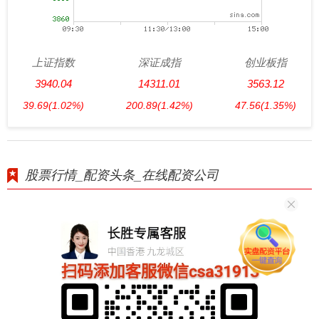
上证指数
深证成指
创业板指
3940.04
14311.01
3563.12
39.69
(1.02%)
200.89
(1.42%)
47.56
(1.35%)
股票行情_配资头条_在线配资公司