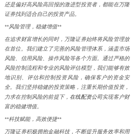
还是偏好高风险高回报的激进型投资者，都能在万隆
证券找到适合自己的投资产品。
**风险管理，稳健增值**
在追求财富增长的同时，万隆证券始终将风险管理放
在首位。我们建立了完善的风险管理体系，涵盖市场
风险、信用风险、操作风险等各个方面。通过严格的
风险控制流程和专业的风险评估模型，我们能够有效
地识别、评估和控制投资风险，确保客户的资金安
全。我们坚持稳健的投资策略，注重长期价值投资，
在线配资公司
力求在控制风险的前提下，
实现客户财
富的稳健增值。
**科技赋能，高效便捷**
万隆证券积极拥抱金融科技，不断提升服务效率和用