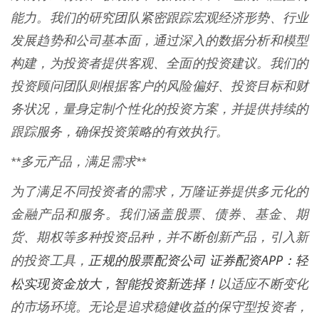
能力。我们的研究团队紧密跟踪宏观经济形势、行业
发展趋势和公司基本面，通过深入的数据分析和模型
构建，为投资者提供客观、全面的投资建议。我们的
投资顾问团队则根据客户的风险偏好、投资目标和财
务状况，量身定制个性化的投资方案，并提供持续的
跟踪服务，确保投资策略的有效执行。
**多元产品，满足需求**
为了满足不同投资者的需求，万隆证券提供多元化的
金融产品和服务。我们涵盖股票、债券、基金、期
货、期权等多种投资品种，并不断创新产品，引入新
正规的股票配资公司 证券配资APP：轻
的投资工具，
松实现资金放大，智能投资新选择！
以适应不断变化
的市场环境。无论是追求稳健收益的保守型投资者，