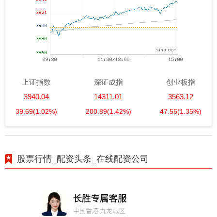
上证指数
深证成指
创业板指
3940.04
14311.01
3563.12
39.69
(1.02%)
200.89
(1.42%)
47.56
(1.35%)
股票行情_配资头条_在线配资公司