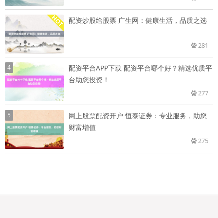
配资炒股给股票 广生网：健康生活，品质之选
281
4
配资平台APP下载 配资平台哪个好？精选优质平
台助您投资！
277
5
网上股票配资开户 恒泰证券：专业服务，助您
财富增值
275