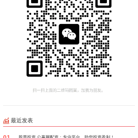
最近发表
01
股票投资 公赢网配资：专业平台，助您投资盈利！