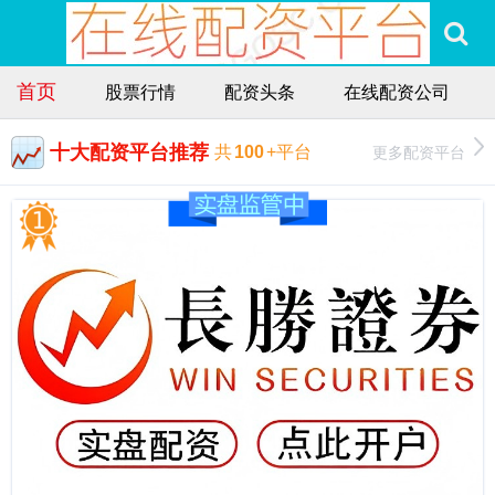
首页
股票行情
配资头条
在线配资公司
十大配资平台推荐
更多配资平台
共
100
+平台